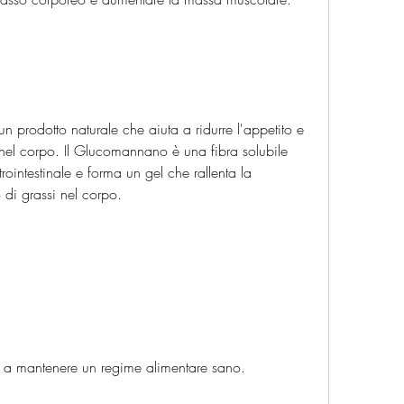
 prodotto naturale che aiuta a ridurre l'appetito e 
 nel corpo. Il Glucomannano è una fibra solubile 
rointestinale e forma un gel che rallenta la 
 di grassi nel corpo.
e a mantenere un regime alimentare sano.