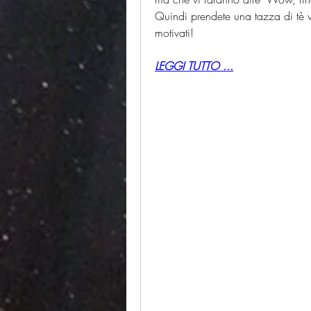
Quindi prendete una tazza di tè v
motivati!
LEGGI TUTTO ...