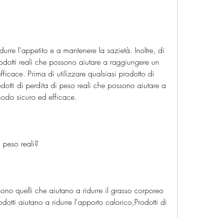
idurre l'appetito e a mantenere la sazietà. Inoltre, di 
tti reali che possono aiutare a raggiungere un 
ficace. Prima di utilizzare qualsiasi prodotto di 
dotti di perdita di peso reali che possono aiutare a 
modo sicuro ed efficace.
i peso reali?
 sono quelli che aiutano a ridurre il grasso corporeo 
otti aiutano a ridurre l'apporto calorico,Prodotti di 