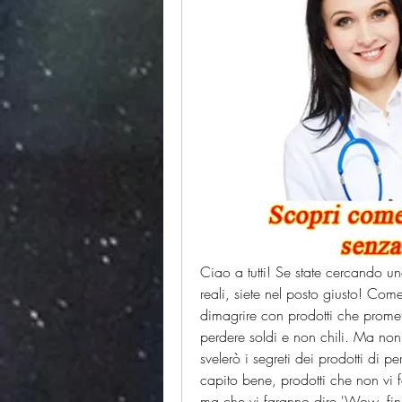
Ciao a tutti! Se state cercando un
reali, siete nel posto giusto! Com
dimagrire con prodotti che promet
perdere soldi e non chili. Ma non 
svelerò i segreti dei prodotti di 
capito bene, prodotti che non vi 
ma che vi faranno dire 'Wow, fina