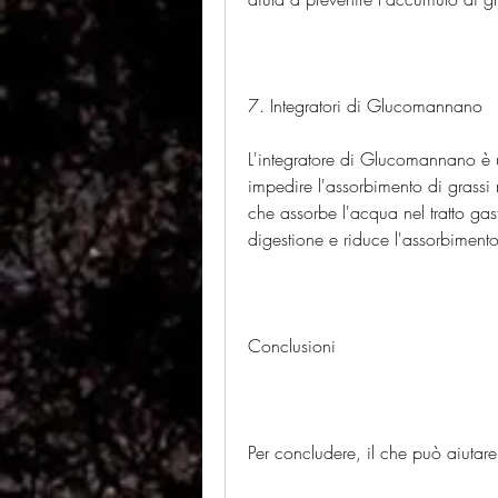
7. Integratori di Glucomannano
L'integratore di Glucomannano è un
impedire l'assorbimento di grassi
che assorbe l'acqua nel tratto gast
digestione e riduce l'assorbimento
Conclusioni
Per concludere, il che può aiutar