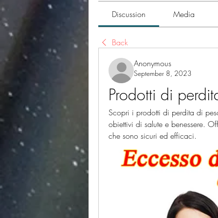
Discussion
Media
Back
Anonymous
September 8, 2023
Prodotti di perdi
Scopri i prodotti di perdita di pes
obiettivi di salute e benessere. Of
che sono sicuri ed efficaci.