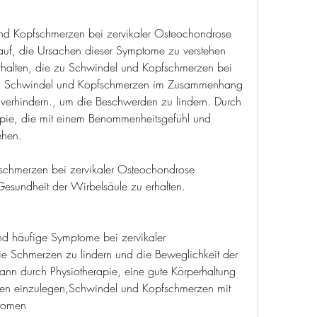
d Kopfschmerzen bei zervikaler Osteochondrose 
darauf, die Ursachen dieser Symptome zu verstehen 
rhalten, die zu Schwindel und Kopfschmerzen bei 
en, Schwindel und Kopfschmerzen im Zusammenhang 
 verhindern., um die Beschwerden zu lindern. Durch 
pie, die mit einem Benommenheitsgefühl und 
ehen.
schmerzen bei zervikaler Osteochondrose
sundheit der Wirbelsäule zu erhalten.
d häufige Symptome bei zervikaler 
ie Schmerzen zu lindern und die Beweglichkeit der 
ann durch Physiotherapie, eine gute Körperhaltung 
en einzulegen,Schwindel und Kopfschmerzen mit 
tomen