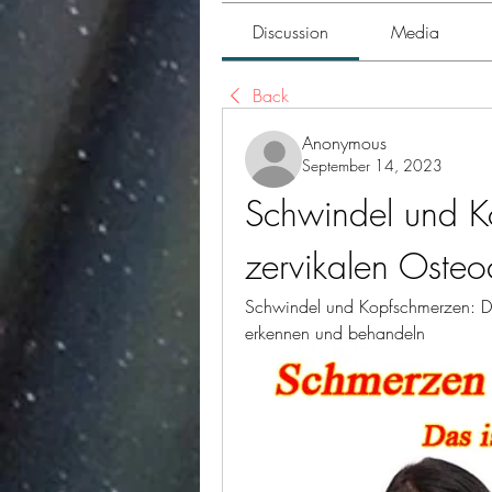
Discussion
Media
Back
Anonymous
September 14, 2023
Schwindel und Ko
zervikalen Oste
Schwindel und Kopfschmerzen: Di
erkennen und behandeln