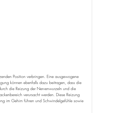
ung können ebenfalls dazu beitragen, dass die 
rch die Reizung der Nervenwurzeln und die 
ckenbereich verursacht werden. Diese Reizung 
tung im Gehirn führen und Schwindelgefühle sowie 