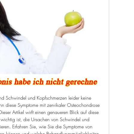
ind Schwindel und Kopfschmerzen leider keine 
enn diese Symptome mit zervikaler Osteochondrose 
ser Artikel wirft einen genaueren Blick auf diese 
wichtig ist, die Ursachen von Schwindel und 
zieren. Erfahren Sie, wie Sie die Symptome von 
nen können und welche Behandlungsmöglichkeiten 