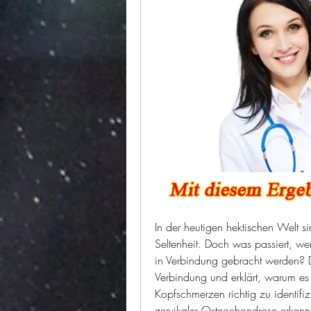
In der heutigen hektischen Welt s
Seltenheit. Doch was passiert, w
in Verbindung gebracht werden? Die
Verbindung und erklärt, warum es 
Kopfschmerzen richtig zu identifi
zervikaler Osteochondrose erken