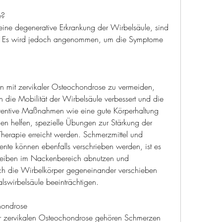
e?
eine degenerative Erkrankung der Wirbelsäule, sind 
en. Es wird jedoch angenommen, um die Symptome 
mit zervikaler Osteochondrose zu vermeiden, 
e Mobilität der Wirbelsäule verbessert und die 
ventive Maßnahmen wie eine gute Körperhaltung 
 helfen, spezielle Übungen zur Stärkung der 
erapie erreicht werden. Schmerzmittel und 
 können ebenfalls verschrieben werden, ist es 
heiben im Nackenbereich abnutzen und 
ch die Wirbelkörper gegeneinander verschieben 
lswirbelsäule beeinträchtigen.
hondrose
 zervikalen Osteochondrose gehören Schmerzen 