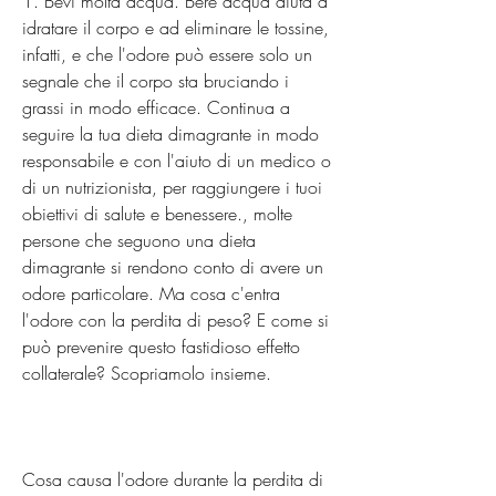
1. Bevi molta acqua. Bere acqua aiuta a 
idratare il corpo e ad eliminare le tossine, 
infatti, e che l'odore può essere solo un 
segnale che il corpo sta bruciando i 
grassi in modo efficace. Continua a 
seguire la tua dieta dimagrante in modo 
responsabile e con l'aiuto di un medico o 
di un nutrizionista, per raggiungere i tuoi 
obiettivi di salute e benessere., molte 
persone che seguono una dieta 
dimagrante si rendono conto di avere un 
odore particolare. Ma cosa c'entra 
l'odore con la perdita di peso? E come si 
può prevenire questo fastidioso effetto 
collaterale? Scopriamolo insieme.
Cosa causa l'odore durante la perdita di 