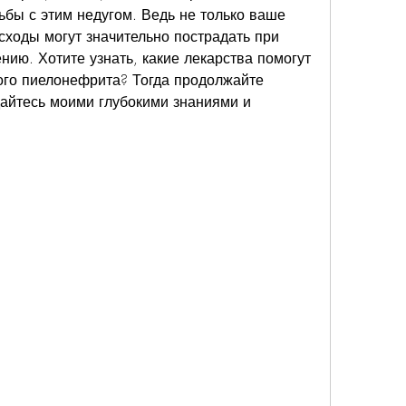
ьбы с этим недугом. Ведь не только ваше 
сходы могут значительно пострадать при 
ию. Хотите узнать, какие лекарства помогут 
ого пиелонефрита? Тогда продолжайте 
дайтесь моими глубокими знаниями и 