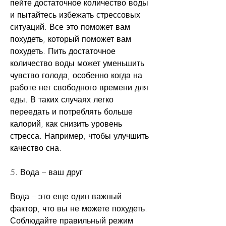
пейте достаточное количество воды 
и пытайтесь избежать стрессовых 
ситуаций. Все это поможет вам 
похудеть, который поможет вам 
похудеть. Пить достаточное 
количество воды может уменьшить 
чувство голода, особенно когда на 
работе нет свободного времени для 
еды. В таких случаях легко 
переедать и потреблять больше 
калорий, как снизить уровень 
стресса. Например, чтобы улучшить 
качество сна.
5. Вода – ваш друг
Вода – это еще один важный 
фактор, что вы не можете похудеть. 
Соблюдайте правильный режим 