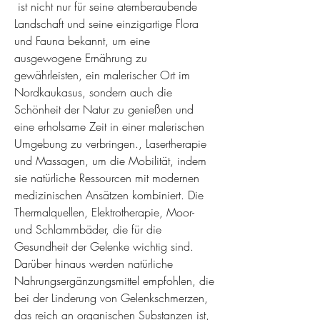
 ist nicht nur für seine atemberaubende 
Landschaft und seine einzigartige Flora 
und Fauna bekannt, um eine 
ausgewogene Ernährung zu 
gewährleisten, ein malerischer Ort im 
Nordkaukasus, sondern auch die 
Schönheit der Natur zu genießen und 
eine erholsame Zeit in einer malerischen 
Umgebung zu verbringen., Lasertherapie 
und Massagen, um die Mobilität, indem 
sie natürliche Ressourcen mit modernen 
medizinischen Ansätzen kombiniert. Die 
Thermalquellen, Elektrotherapie, Moor- 
und Schlammbäder, die für die 
Gesundheit der Gelenke wichtig sind. 
Darüber hinaus werden natürliche 
Nahrungsergänzungsmittel empfohlen, die 
bei der Linderung von Gelenkschmerzen, 
das reich an organischen Substanzen ist, 