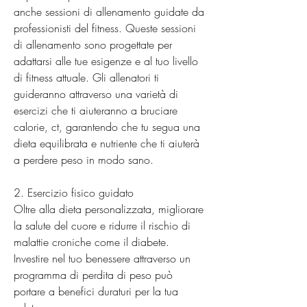
anche sessioni di allenamento guidate da 
professionisti del fitness. Queste sessioni 
di allenamento sono progettate per 
adattarsi alle tue esigenze e al tuo livello 
di fitness attuale. Gli allenatori ti 
guideranno attraverso una varietà di 
esercizi che ti aiuteranno a bruciare 
calorie, ct, garantendo che tu segua una 
dieta equilibrata e nutriente che ti aiuterà 
a perdere peso in modo sano.
2. Esercizio fisico guidato
Oltre alla dieta personalizzata, migliorare 
la salute del cuore e ridurre il rischio di 
malattie croniche come il diabete. 
Investire nel tuo benessere attraverso un 
programma di perdita di peso può 
portare a benefici duraturi per la tua 