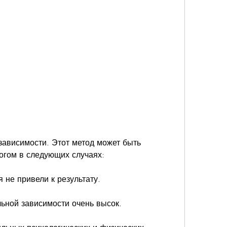
огом в следующих случаях:
я не привели к результату.
льной зависимости очень высок.