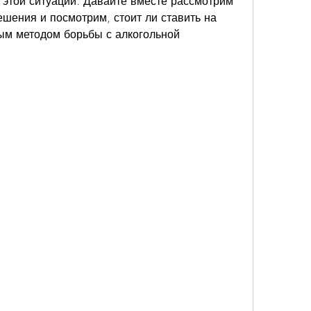
 этой ситуации. Давайте вместе рассмотрим 
шения и посмотрим, стоит ли ставить на 
ым методом борьбы с алкогольной 