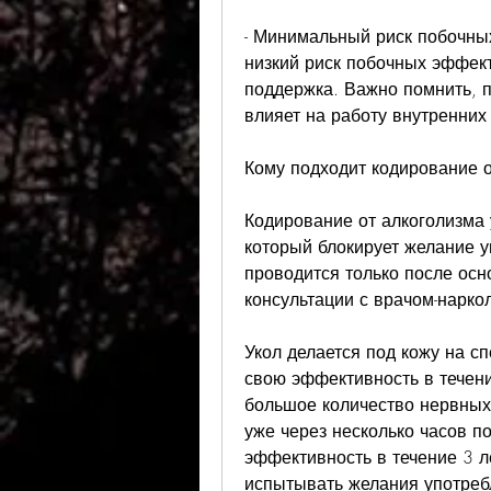
- Минимальный риск побочны
низкий риск побочных эффект
поддержка. Важно помнить, п
влияет на работу внутренних
Кому подходит кодирование о
Кодирование от алкоголизма 
который блокирует желание у
проводится только после осн
консультации с врачом-нарко
Укол делается под кожу на с
свою эффективность в течение
большое количество нервных 
уже через несколько часов п
эффективность в течение 3 ле
испытывать желания употребл