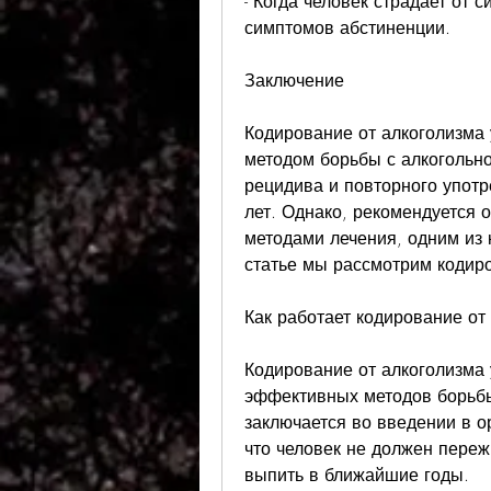
- Когда человек страдает от 
симптомов абстиненции.
Заключение
Кодирование от алкоголизма 
методом борьбы с алкогольно
рецидива и повторного употр
лет. Однако, рекомендуется 
методами лечения, одним из 
статье мы рассмотрим кодиро
Как работает кодирование от
Кодирование от алкоголизма 
эффективных методов борьбы 
заключается во введении в о
что человек не должен переж
выпить в ближайшие годы.