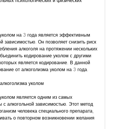
сильных психологических и физических 
уколом на 3 года является эффективным 
й зависимостью. Он позволяет снизить риск 
ебления алкоголя на протяжении нескольких 
объединить кодирование уколом с другими 
которых является кодирование. В данной 
вание от алкоголизма уколом на 3 года.
 алкоголизма уколом
уколом является одним из самых 
с алкогольной зависимостью. Этот метод 
рганизм человека специального препарата, 
ивать о повторном возникновении желания 