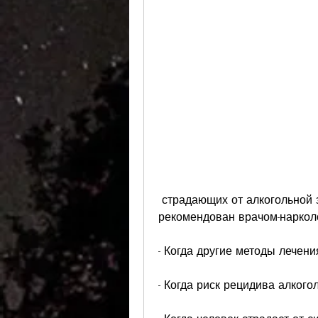
 страдающих от алкогольной зависимости. Этот метод может быть 
рекомендован врачом-наркол
- Когда другие методы лечени
- Когда риск рецидива алкого