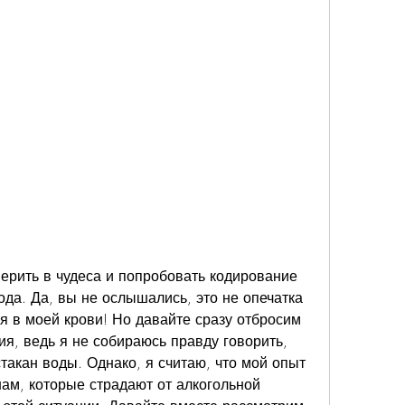
ерить в чудеса и попробовать кодирование 
ода. Да, вы не ослышались, это не опечатка 
ля в моей крови! Но давайте сразу отбросим 
я, ведь я не собираюсь правду говорить, 
стакан воды. Однако, я считаю, что мой опыт 
м, которые страдают от алкогольной 