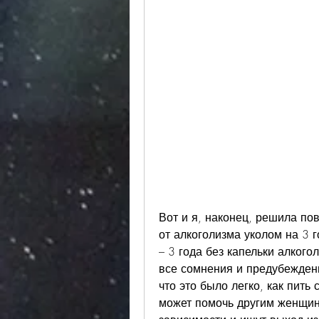
Вот и я, наконец, решила пов
от алкоголизма уколом на 3 г
– 3 года без капельки алкого
все сомнения и предубеждени
что это было легко, как пить 
может помочь другим женщина