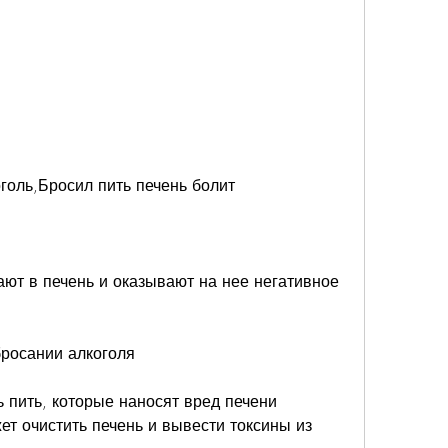
голь,Бросил пить печень болит
ют в печень и оказывают на нее негативное 
бросании алкоголя
 пить, которые наносят вред печени 
ет очистить печень и вывести токсины из 