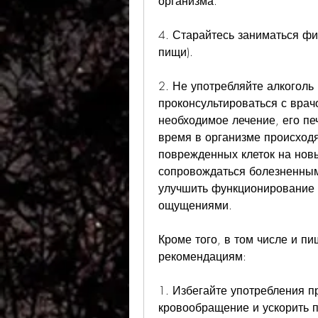
организма.
4. Старайтесь заниматься фи
пищи).
2. Не употребляйте алкоголь 
проконсультироваться с врач
необходимое лечение, его печ
время в организме происходя
поврежденных клеток на новы
сопровождаться болезненным
улучшить функционирование 
ощущениями.
Кроме того, в том числе и пи
рекомендациям:
1. Избегайте употребления пр
кровообращение и ускорить 