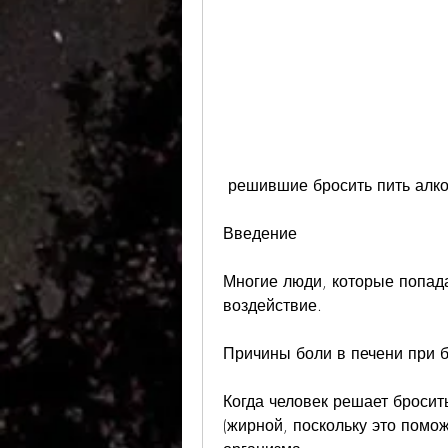
 решившие бросить пить алко
Введение
Многие люди, которые попада
воздействие.
Причины боли в печени при 
Когда человек решает бросить
(жирной, поскольку это помож