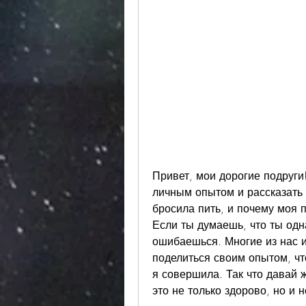
Привет, мои дорогие подруги!
личным опытом и рассказать о
бросила пить, и почему моя 
Если ты думаешь, что ты одна 
ошибаешься. Многие из нас им
поделиться своим опытом, чт
я совершила. Так что давай ж
это не только здорово, но и 