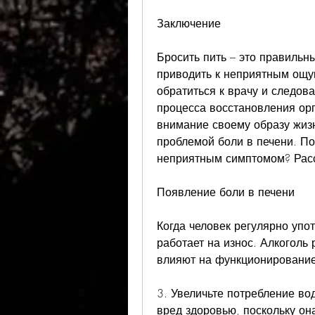
Заключение
Бросить пить – это правильны
приводить к неприятным ощу
обратиться к врачу и следов
процесса восстановления орг
внимание своему образу жизни
проблемой боли в печени. Поч
неприятным симптомом? Расс
Появление боли в печени
Когда человек регулярно упот
работает на износ. Алкоголь 
влияют на функционирование
3. Увеличьте потребление вод
вред здоровью, поскольку она