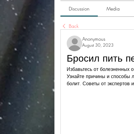
Discussion
Media
Back
Anonymous
August 30, 2023
Бросил пить п
Избавьтесь от болезненных о
Узнайте причины и способы л
болит. Советы от экспертов 