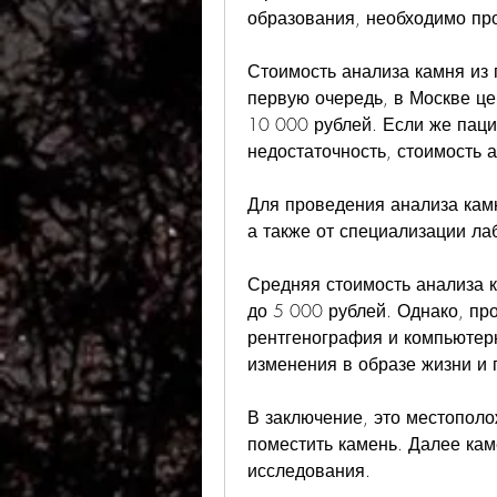
образования, необходимо про
Стоимость анализа камня из п
первую очередь, в Москве цен
10 000 рублей. Если же паци
недостаточность, стоимость 
Для проведения анализа камн
а также от специализации ла
Средняя стоимость анализа ка
до 5 000 рублей. Однако, пр
рентгенография и компьютер
изменения в образе жизни и 
В заключение, это местополо
поместить камень. Далее кам
исследования. 