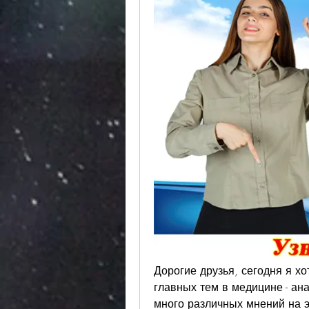
Дорогие друзья, сегодня я хо
главных тем в медицине - ан
много различных мнений на эт