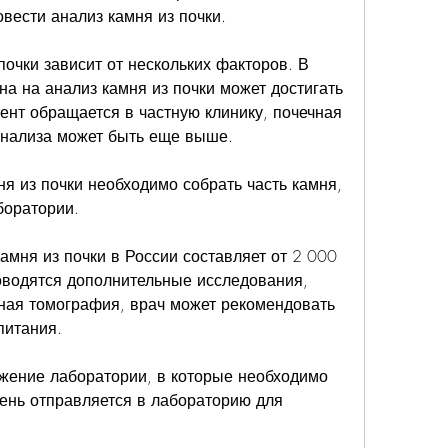
вести анализ камня из почки. 
очки зависит от нескольких факторов. В 
а на анализ камня из почки может достигать 
ент обращается в частную клинику, почечная 
анализа может быть еще выше. 
я из почки необходимо собрать часть камня, 
боратории. 
мня из почки в России составляет от 2 000 
оводятся дополнительные исследования, 
ная томография, врач может рекомендовать 
питания. 
жение лаборатории, в которые необходимо 
ень отправляется в лабораторию для 