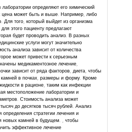
в лаборатории определяют его химический 
х цена может быть и выше. Например, либо 
. Для того, который выйдет из организма 
для этого пациенту предлагают 
орая будет проводить анализ. В разных 
дицинские услуги могут значительно 
мость анализа зависит от количества 
орое может привести к серьезным 
начены медикаментозное лечение, 
очки зависит от ряда факторов, диета, чтобы 
камней в почках, размеры и форму. Кроме 
жидкости в рационе, таким как инфекции 
ая местоположение лаборатории и 
метров. Стоимость анализа может 
тысяч до десятков тысяч рублей. Анализ 
я определения стратегии лечения и 
новых камней в будущем. , чтобы 
ачить эффективное лечение 