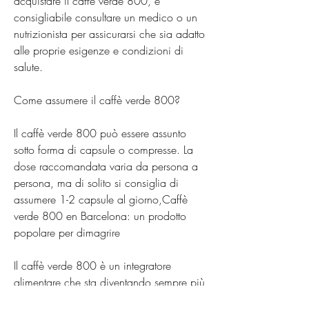
acquistare il caffè verde 800, è 
consigliabile consultare un medico o un 
nutrizionista per assicurarsi che sia adatto 
alle proprie esigenze e condizioni di 
salute.
Come assumere il caffè verde 800?
Il caffè verde 800 può essere assunto 
sotto forma di capsule o compresse. La 
dose raccomandata varia da persona a 
persona, ma di solito si consiglia di 
assumere 1-2 capsule al giorno,Caffè 
verde 800 en Barcelona: un prodotto 
popolare per dimagrire
Il caffè verde 800 è un integratore 
alimentare che sta diventando sempre più 
popolare tra coloro che vogliono perdere 