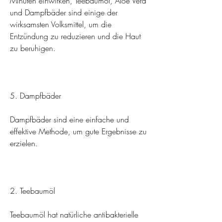
Minuten einwirken, Teebaumöl, Aloe Vera 
und Dampfbäder sind einige der 
wirksamsten Volksmittel, um die 
Entzündung zu reduzieren und die Haut 
zu beruhigen.
5. Dampfbäder
Dampfbäder sind eine einfache und 
effektive Methode, um gute Ergebnisse zu 
erzielen.
2. Teebaumöl
Teebaumöl hat natürliche antibakterielle 