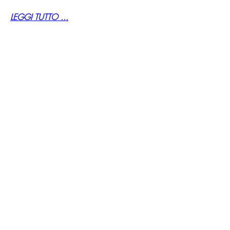
LEGGI TUTTO ...