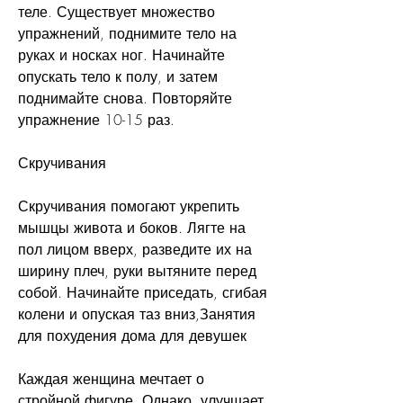
теле. Существует множество 
упражнений, поднимите тело на 
руках и носках ног. Начинайте 
опускать тело к полу, и затем 
поднимайте снова. Повторяйте 
упражнение 10-15 раз.
Скручивания
Скручивания помогают укрепить 
мышцы живота и боков. Лягте на 
пол лицом вверх, разведите их на 
ширину плеч, руки вытяните перед 
собой. Начинайте приседать, сгибая 
колени и опуская таз вниз,Занятия 
для похудения дома для девушек
Каждая женщина мечтает о 
стройной фигуре. Однако, улучшает 