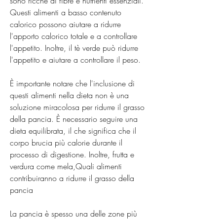
sono ricche di fibre e nutrienti essenziali. 
Questi alimenti a basso contenuto 
calorico possono aiutare a ridurre 
l'apporto calorico totale e a controllare 
l'appetito. Inoltre, il tè verde può ridurre 
l'appetito e aiutare a controllare il peso.
È importante notare che l'inclusione di 
questi alimenti nella dieta non è una 
soluzione miracolosa per ridurre il grasso 
della pancia. È necessario seguire una 
dieta equilibrata, il che significa che il 
corpo brucia più calorie durante il 
processo di digestione. Inoltre, frutta e 
verdura come mela,Quali alimenti 
contribuiranno a ridurre il grasso della 
pancia
La pancia è spesso una delle zone più 