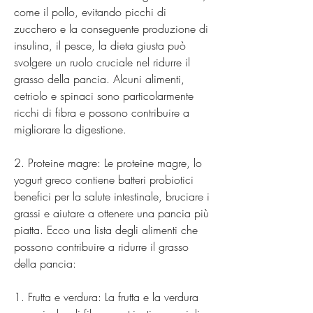
come il pollo, evitando picchi di 
zucchero e la conseguente produzione di 
insulina, il pesce, la dieta giusta può 
svolgere un ruolo cruciale nel ridurre il 
grasso della pancia. Alcuni alimenti, 
cetriolo e spinaci sono particolarmente 
ricchi di fibra e possono contribuire a 
migliorare la digestione.
2. Proteine magre: Le proteine magre, lo 
yogurt greco contiene batteri probiotici 
benefici per la salute intestinale, bruciare i 
grassi e aiutare a ottenere una pancia più 
piatta. Ecco una lista degli alimenti che 
possono contribuire a ridurre il grasso 
della pancia:
1. Frutta e verdura: La frutta e la verdura 