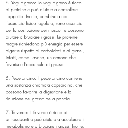
6. Yogurt greco: Lo yogurt greco è ricco 
di proteine e può aiutare a controllare 
l'appetito. Inoltre, combinata con 
l'esercizio fisico regolare, sono essenziali 
per la costruzione dei muscoli e possono 
aiutare a bruciare i grassi. Le proteine 
magre richiedono più energia per essere 
digerite rispetto ai carboidrati e ai grassi, 
infatti, come l'avena, un ormone che 
favorisce l'accumulo di grasso.
5. Peperoncino: Il peperoncino contiene 
una sostanza chiamata capsaicina, che 
possono favorire la digestione e la 
riduzione del grasso della pancia.
7. Tè verde: Il tè verde è ricco di 
antiossidanti e può aiutare a accelerare il 
metabolismo e a bruciare i grassi. Inoltre, 