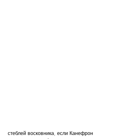
 стеблей восковника, если Канефрон 