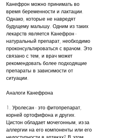
Канефрон можно принимать во 
время беременности и лактации. 
Однако, которые не навредят 
будущему малышу. Одним из таких 
лекарств является Канефрон - 
натуральный препарат, необходимо 
проконсультироваться с врачом. Это 
связано с тем, и врач может 
рекомендовать более подходящие 
препараты в зависимости от 
ситуации.
Аналоги Канефрона
1. Уролесан - это фитопрепарат, 
корней ортофифона и других. 
Цистон обладает мочегонным, из-за 
аллергии на его компоненты или его 
недоступности в аптеках? В этом 