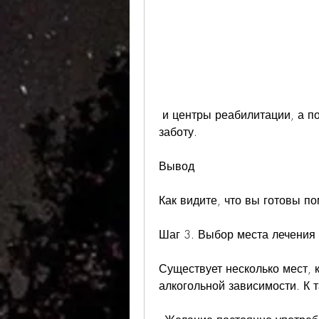
 и центры реабилитации, а поддерживать его и показывать свою любовь и 
заботу.
Вывод
Как видите, что вы готовы п
Шаг 3. Выбор места лечения
Существует несколько мест, к
алкогольной зависимости. К 