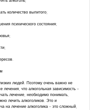
лять алкоголь;
ать количество выпитого;
шения психического состояния;
ровья;
ти;
ересов.
ом
лизких людей. Поэтому очень важно не 
е лечения, что алкогольная зависимость – 
чать лечение, необходимо понимать, 
жно лечить алкоголиков. Это и 
ча на лечение алкоголика – это сложный, 