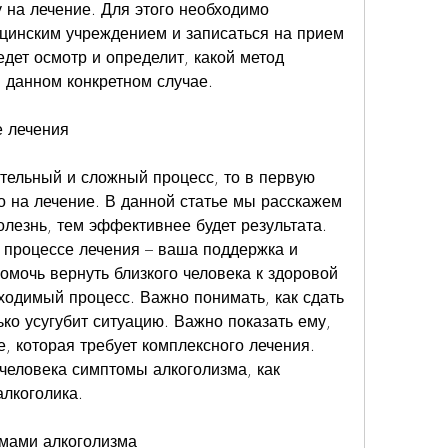
 на лечение. Для этого необходимо 
цинским учреждением и записаться на прием 
едет осмотр и определит, какой метод 
 данном конкретном случае.
е лечения
ительный и сложный процесс, то в первую 
о на лечение. В данной статье мы расскажем 
болезнь, тем эффективнее будет результата. 
 процессе лечения – ваша поддержка и 
помочь вернуть близкого человека к здоровой 
ходимый процесс. Важно понимать, как сдать 
ько усугубит ситуацию. Важно показать ему, 
е, которая требует комплексного лечения. 
человека симптомы алкоголизма, как 
алкоголика.
омами алкоголизма