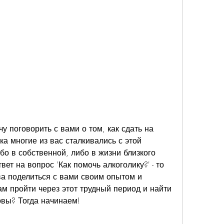
у поговорить с вами о том, как сдать на 
а многие из вас сталкивались с этой 
бо в собственной, либо в жизни близкого 
ет на вопрос 'Как помочь алкоголику?' - то 
ва поделиться с вами своим опытом и 
м пройти через этот трудный период и найти 
овы? Тогда начинаем!