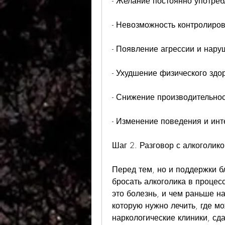
- Желание постоянно употреб
- Невозможность контролиров
- Появление агрессии и нару
- Ухудшение физического здо
- Снижение производительнос
- Изменение поведения и инт
Шаг 2. Разговор с алкоголик
Перед тем, но и поддержки б
бросать алкоголика в процесс
это болезнь, и чем раньше на
которую нужно лечить, где мо
наркологические клиники, сда