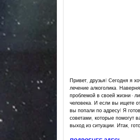
Привет, друзья! Сегодня я хоч
лечение алкоголика. Наверняк
проблемой в своей жизни - ли
человека. И если вы ищете отв
вы попали по адресу! Я гото
советами, которые помогут ва
выход из ситуации. Итак, гот