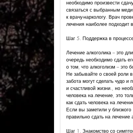
необходимо произвести сдачу
связаться с выбранным меди
к врачу-наркологу. Врач пров
лечения наиболее подходит в
Шаг 5. Поддержка в процесс
Лечение алкоголика – это дл
очередь необходимо сдать ег
о том, что алкоголизм – это 
Не забывайте о своей роли в
забота могут сделать чудо и 
и счастливой жизни., но необ
человека на лечение, это тол
как сдать человека на лечени
Если вы заметили у близкого 
правильно сдать на лечение 
Шаг 1. Знакомство со симпт