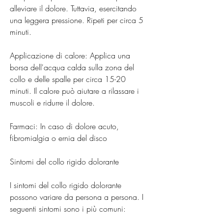
alleviare il dolore. Tuttavia, esercitando 
una leggera pressione. Ripeti per circa 5 
minuti.
Applicazione di calore: Applica una 
borsa dell'acqua calda sulla zona del 
collo e delle spalle per circa 15-20 
minuti. Il calore può aiutare a rilassare i 
muscoli e ridurre il dolore.
Farmaci: In caso di dolore acuto, 
fibromialgia o ernia del disco
Sintomi del collo rigido dolorante
I sintomi del collo rigido dolorante 
possono variare da persona a persona. I 
seguenti sintomi sono i più comuni: