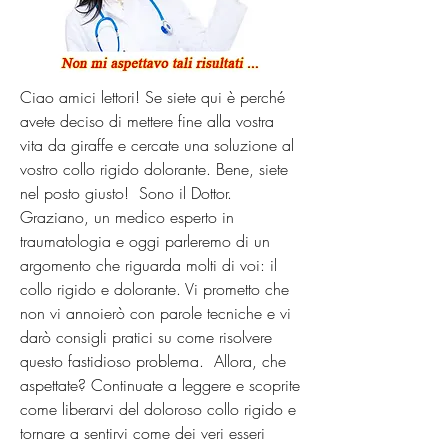
Ciao amici lettori! Se siete qui è perché 
avete deciso di mettere fine alla vostra 
vita da giraffe e cercate una soluzione al 
vostro collo rigido dolorante. Bene, siete 
nel posto giusto!  Sono il Dottor. 
Graziano, un medico esperto in 
traumatologia e oggi parleremo di un 
argomento che riguarda molti di voi: il 
collo rigido e dolorante. Vi prometto che 
non vi annoierò con parole tecniche e vi 
darò consigli pratici su come risolvere 
questo fastidioso problema.  Allora, che 
aspettate? Continuate a leggere e scoprite 
come liberarvi del doloroso collo rigido e 
tornare a sentirvi come dei veri esseri 