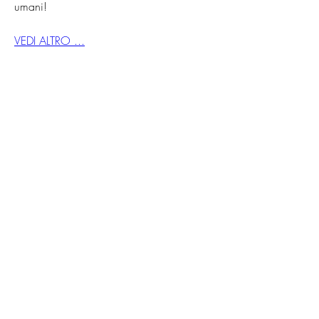
umani!
VEDI ALTRO ...