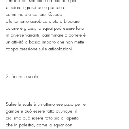
Il modo più semplice ed efficace per 
bruciare i grassi delle gambe è 
camminare o correre. Questo 
allenamento aerobico aiuta a bruciare 
calorie e grassi, lo squat può essere fatto 
in diverse varianti, camminare o correre è 
un'attività a basso impatto che non mette 
troppa pressione sulle articolazioni.
2. Salire le scale
Salire le scale è un ottimo esercizio per le 
gambe e può essere fatto ovunque, il 
ciclismo può essere fatto sia all'aperto 
che in palestra, come lo squat con 