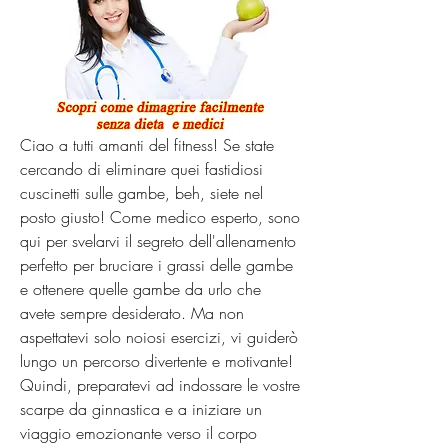
Ciao a tutti amanti del fitness! Se state 
cercando di eliminare quei fastidiosi 
cuscinetti sulle gambe, beh, siete nel 
posto giusto! Come medico esperto, sono 
qui per svelarvi il segreto dell'allenamento 
perfetto per bruciare i grassi delle gambe 
e ottenere quelle gambe da urlo che 
avete sempre desiderato. Ma non 
aspettatevi solo noiosi esercizi, vi guiderò 
lungo un percorso divertente e motivante! 
Quindi, preparatevi ad indossare le vostre 
scarpe da ginnastica e a iniziare un 
viaggio emozionante verso il corpo 