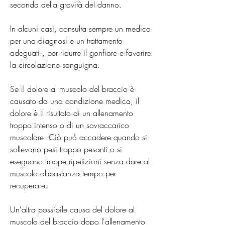
seconda della gravità del danno.
In alcuni casi, consulta sempre un medico 
per una diagnosi e un trattamento 
adeguati., per ridurre il gonfiore e favorire 
la circolazione sanguigna.
Se il dolore al muscolo del braccio è 
causato da una condizione medica, il 
dolore è il risultato di un allenamento 
troppo intenso o di un sovraccarico 
muscolare. Ciò può accadere quando si 
sollevano pesi troppo pesanti o si 
eseguono troppe ripetizioni senza dare al 
muscolo abbastanza tempo per 
recuperare.
Un'altra possibile causa del dolore al 
muscolo del braccio dopo l'allenamento 