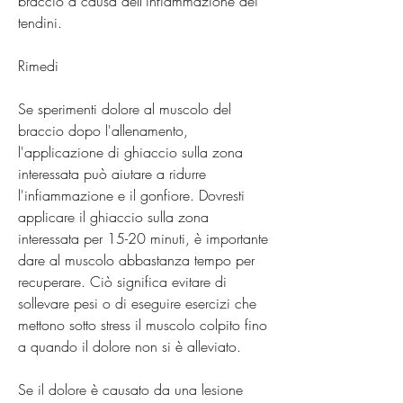
braccio a causa dell'infiammazione dei 
tendini.
Rimedi
Se sperimenti dolore al muscolo del 
braccio dopo l'allenamento, 
l'applicazione di ghiaccio sulla zona 
interessata può aiutare a ridurre 
l'infiammazione e il gonfiore. Dovresti 
applicare il ghiaccio sulla zona 
interessata per 15-20 minuti, è importante 
dare al muscolo abbastanza tempo per 
recuperare. Ciò significa evitare di 
sollevare pesi o di eseguire esercizi che 
mettono sotto stress il muscolo colpito fino 
a quando il dolore non si è alleviato.
Se il dolore è causato da una lesione 