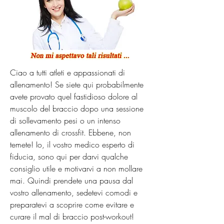
Ciao a tutti atleti e appassionati di 
allenamento! Se siete qui probabilmente 
avete provato quel fastidioso dolore al 
muscolo del braccio dopo una sessione 
di sollevamento pesi o un intenso 
allenamento di crossfit. Ebbene, non 
temete! Io, il vostro medico esperto di 
fiducia, sono qui per darvi qualche 
consiglio utile e motivarvi a non mollare 
mai. Quindi prendete una pausa dal 
vostro allenamento, sedetevi comodi e 
preparatevi a scoprire come evitare e 
curare il mal di braccio post-workout!