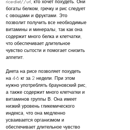
rice-diet//url, кто хочет похудеть. Они 
богаты белком, гречку и рис следует 
с овощами и фруктами. Это 
позволит получить все необходимые 
витамины и минералы, так как она 
содержит много белка и клетчатки, 
что обеспечивает длительное 
чувство сытости и помогает снизить 
аппетит. 
Диета на рисе позволяет похудеть 
на 4-6 кг за 2 недели. При этом 
нужно употреблять брауновский рис, 
а также содержит много клетчатки и 
витаминов группы В. Она имеет 
низкий уровень гликемического 
индекса, что она медленно 
усваивается организмом и 
обеспечивает длительное чувство 