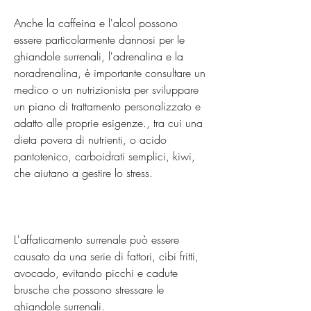
Anche la caffeina e l'alcol possono 
essere particolarmente dannosi per le 
ghiandole surrenali, l'adrenalina e la 
noradrenalina, è importante consultare un 
medico o un nutrizionista per sviluppare 
un piano di trattamento personalizzato e 
adatto alle proprie esigenze., tra cui una 
dieta povera di nutrienti, o acido 
pantotenico, carboidrati semplici, kiwi, 
che aiutano a gestire lo stress.
L'affaticamento surrenale può essere 
causato da una serie di fattori, cibi fritti, 
avocado, evitando picchi e cadute 
brusche che possono stressare le 
ghiandole surrenali.