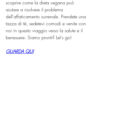
scoprire come la dieta vegana può 
aiutare a risolvere il problema 
dell'affaticamento surrenale. Prendete una 
tazza di tè, sedetevi comodi e venite con 
noi in questo viaggio verso la salute e il 
benessere. Siamo pronti? Let's go!
GUARDA QUI