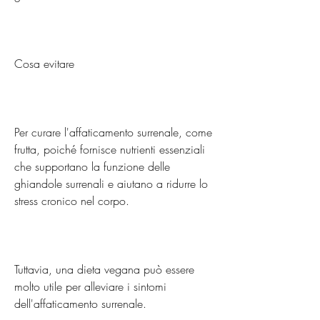
Cosa evitare
Per curare l'affaticamento surrenale, come 
frutta, poiché fornisce nutrienti essenziali 
che supportano la funzione delle 
ghiandole surrenali e aiutano a ridurre lo 
stress cronico nel corpo.
Tuttavia, una dieta vegana può essere 
molto utile per alleviare i sintomi 
dell'affaticamento surrenale.