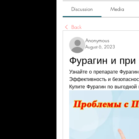
Discussion
Media
Back
Anonymous
August 6, 2023
Фурагин и при
Узнайте о препарате Фурагин,
Эффективность и безопасност
Купите Фурагин по выгодной 