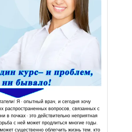
тели! Я - опытный врач, и сегодня хочу 
ых распространенных вопросов, связанных с 
и в почках - это действительно неприятная 
орьба с ней может продлиться многие годы. 
может существенно облегчить жизнь тем, кто 