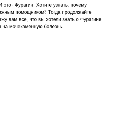
 это - Фурагин! Хотите узнать, почему 
ежным помощником? Тогда продолжайте 
ажу вам все, что вы хотели знать о Фурагине 
и на мочекаменную болезнь.