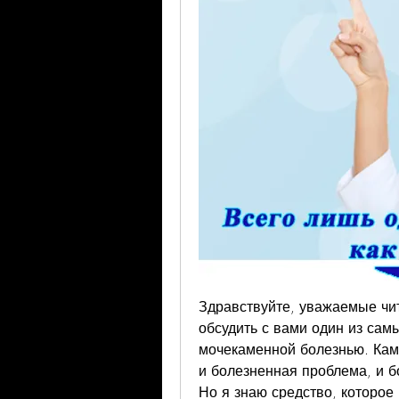
Здравствуйте, уважаемые чита
обсудить с вами один из сам
мочекаменной болезнью. Камн
и болезненная проблема, и б
Но я знаю средство, которое 