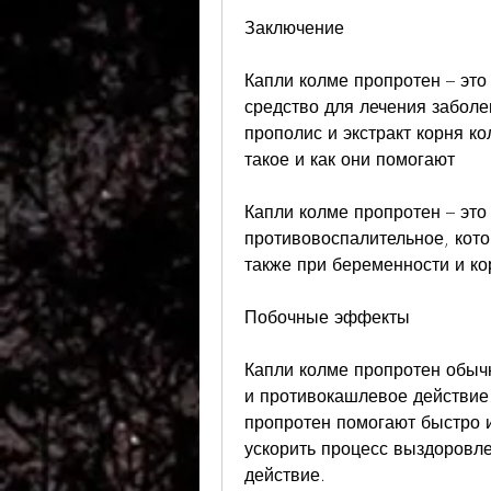
Заключение
Капли колме пропротен – это
средство для лечения заболе
прополис и экстракт корня ко
такое и как они помогают
Капли колме пропротен – это
противовоспалительное, кото
также при беременности и ко
Побочные эффекты
Капли колме пропротен обычн
и противокашлевое действие
пропротен помогают быстро и
ускорить процесс выздоровле
действие. 