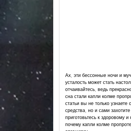
Ах, эти бессонные ночи и муч
усталость может стать настол
отчаивайтесь, ведь прекрасн
сна стали капли колме пропро
статьи вы не только узнаете 
средства, но и сами захотите 
приготовьтесь к здоровому и 
почему капли колме пропроте