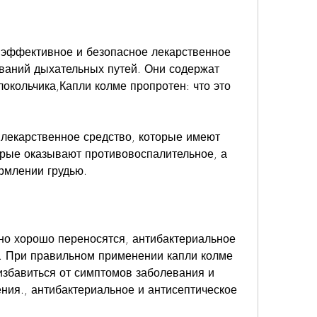
 эффективное и безопасное лекарственное 
ваний дыхательных путей. Они содержат 
локольчика,Капли колме пропротен: что это 
 лекарственное средство, которые имеют 
рые оказывают противовоспалительное, а 
рмлении грудью.
о хорошо переносятся, антибактериальное 
. При правильном применении капли колме 
збавиться от симптомов заболевания и 
ния., антибактериальное и антисептическое 