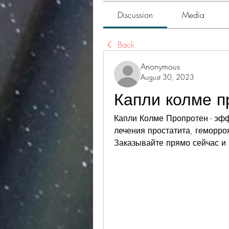
Discussion
Media
Back
Anonymous
August 30, 2023
Капли колме п
Капли Колме Пропротен - эфф
лечения простатита, геморроя
Заказывайте прямо сейчас и 