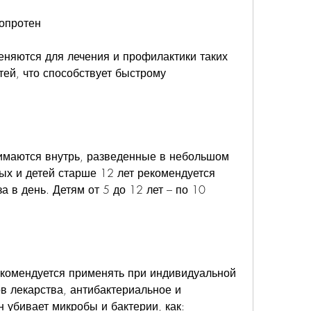
опротен
няются для лечения и профилактики таких 
ей, что способствует быстрому 
имаются внутрь, разведенные в небольшом 
ых и детей старше 12 лет рекомендуется 
а в день. Детям от 5 до 12 лет – по 10 
комендуется применять при индивидуальной 
 лекарства, антибактериальное и 
н убивает микробы и бактерии, как: