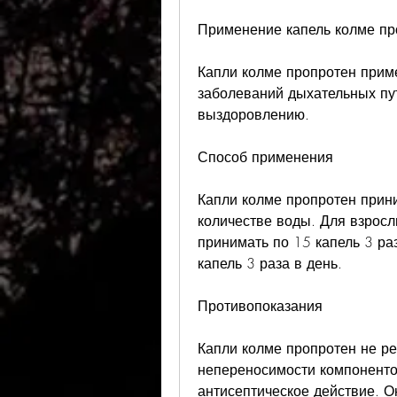
Применение капель колме пр
Капли колме пропротен приме
заболеваний дыхательных пут
выздоровлению.
Способ применения
Капли колме пропротен прин
количестве воды. Для взросл
принимать по 15 капель 3 раз
капель 3 раза в день. 
Противопоказания
Капли колме пропротен не ре
непереносимости компонентов
антисептическое действие. О