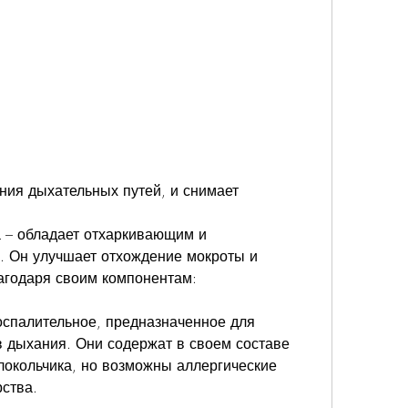
а – обладает отхаркивающим и 
 Он улучшает отхождение мокроты и 
агодаря своим компонентам:
оспалительное, предназначенное для 
 дыхания. Они содержат в своем составе 
локольчика, но возможны аллергические 
ства.