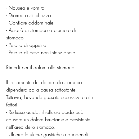
- Nausea e vomito
- Diarrea o stitichezza
- Gonfiore addominale
- Acidità di stomaco o bruciore di 
stomaco
- Perdita di appetito
- Perdita di peso non intenzionale
Rimedi per il dolore allo stomaco
Il trattamento del dolore allo stomaco 
dipenderà dalla causa sottostante. 
Tuttavia, bevande gassate eccessive e altri 
fattori.
- Reflusso acido: il reflusso acido può 
causare un dolore bruciante e persistente 
nell'area dello stomaco.
- Ulcere: le ulcere gastriche o duodenali 