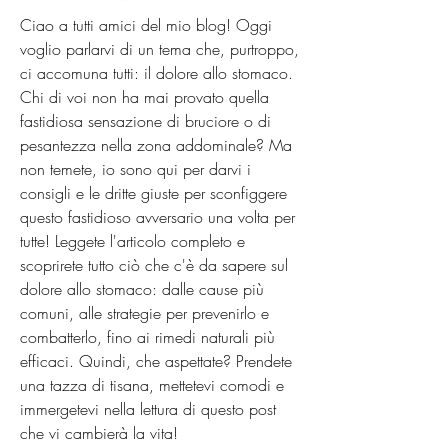
Ciao a tutti amici del mio blog! Oggi 
voglio parlarvi di un tema che, purtroppo, 
ci accomuna tutti: il dolore allo stomaco. 
Chi di voi non ha mai provato quella 
fastidiosa sensazione di bruciore o di 
pesantezza nella zona addominale? Ma 
non temete, io sono qui per darvi i 
consigli e le dritte giuste per sconfiggere 
questo fastidioso avversario una volta per 
tutte! Leggete l'articolo completo e 
scoprirete tutto ciò che c'è da sapere sul 
dolore allo stomaco: dalle cause più 
comuni, alle strategie per prevenirlo e 
combatterlo, fino ai rimedi naturali più 
efficaci. Quindi, che aspettate? Prendete 
una tazza di tisana, mettetevi comodi e 
immergetevi nella lettura di questo post 
che vi cambierà la vita!