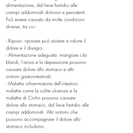
alimentazione, dal lieve fastidio alle 
crampi addominali dolorosi e persistenti. 
Può essere causato da molte condizioni 
diverse, tra cui:
- Riposo: riposare può aiutare a ridurre il 
dolore e il disagio.
- Alimentazione adeguata: mangiare cibi 
blandi, l'ansia e la depressione possono 
causare dolore allo stomaco e altri 
sintomi gastrointestinali.
- Malattie infiammatorie dell'intestino: 
malattie come la colite ulcerosa e la 
malattia di Crohn possono causare 
dolore allo stomaco, dal lieve fastidio alle 
crampi addominali. Altri sintomi che 
possono accompagnare il dolore allo 
stomaco includono: