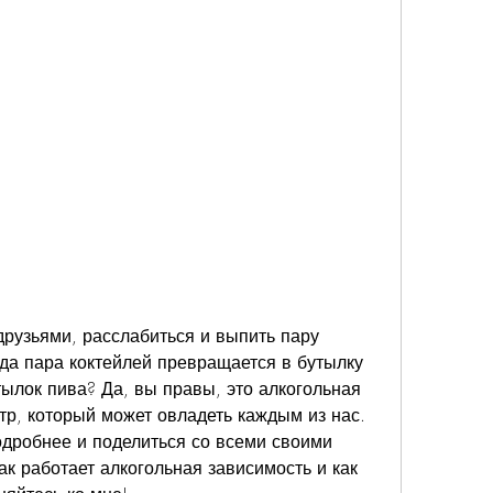
друзьями, расслабиться и выпить пару 
гда пара коктейлей превращается в бутылку 
тылок пива? Да, вы правы, это алкогольная 
тр, который может овладеть каждым из нас. 
одробнее и поделиться со всеми своими 
ак работает алкогольная зависимость и как 