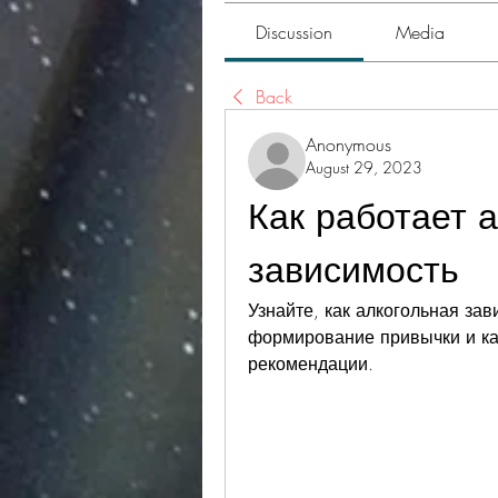
Discussion
Media
Back
Anonymous
August 29, 2023
Как работает а
зависимость
Узнайте, как алкогольная зав
формирование привычки и ка
рекомендации.