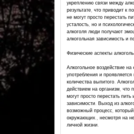
укреплению связи между алк
результате, что приводит к п
не могут просто перестать пи
усталость, но и психологичес
алкоголя люди получают эмоц
алкогольная зависимость и п
Физические аспекты алкогол
Алкогольное воздействие на 
употребления и проявляется 
количества выпитого. Алкого
действием на организм, что п
могут просто перестать пить 
зависимости. Выход из алкого
возможный процесс, который
окружающих., несмотря на не
личной жизни.