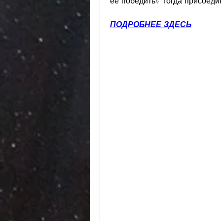
ее победить? Тогда присоеди
ПОДРОБНЕЕ ЗДЕСЬ