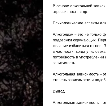
В основе алкогольной зависи
агрессивность и др.
Психологические аспекты ал
Алкоголизм – это не только ф
поддержки окружающих. Перв
желание избавиться от нее. З
в частности, когда у человек
потребность в употреблении а
зависимость
Алкогольная зависимость – э
степень зависимости и подоб
Вывод
Алкогольная зависимость – эт