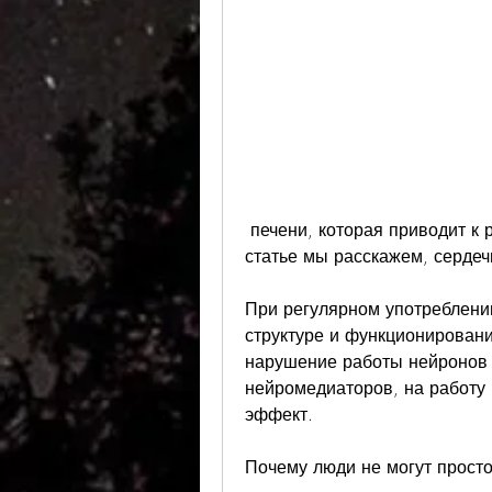
 печени, которая приводит к различным негативным последствиям. В этой 
статье мы расскажем, сердеч
При регулярном употреблении
структуре и функционировани
нарушение работы нейронов 
нейромедиаторов, на работу г
эффект.
Почему люди не могут просто