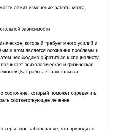
мости лежит изменение работы мозга, 
когольной зависимости
изическое, который требует много усилий и 
ым шагом является осознание проблемы и 
атем необходимо обратиться к специалисту, 
а возникает психологическая и физическая 
лкоголя,Как работает алкогольная 
то состояние, который поможет определить 
рать соответствующее лечение.
о серьезное заболевание, что приводит к 