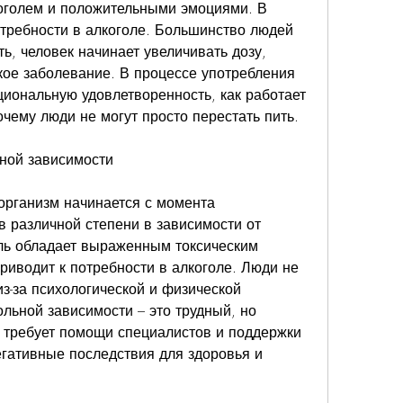
оголем и положительными эмоциями. В 
отребности в алкоголе. Большинство людей 
ть, человек начинает увеличивать дозу, 
кое заболевание. В процессе употребления 
иональную удовлетворенность, как работает 
очему люди не могут просто перестать пить.
ьной зависимости
организм начинается с момента 
в различной степени в зависимости от 
ль обладает выраженным токсическим 
риводит к потребности в алкоголе. Люди не 
из-за психологической и физической 
льной зависимости – это трудный, но 
 требует помощи специалистов и поддержки 
гативные последствия для здоровья и 