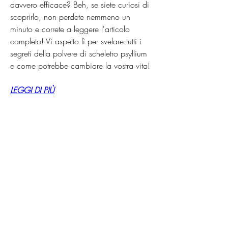
davvero efficace? Beh, se siete curiosi di 
scoprirlo, non perdete nemmeno un 
minuto e correte a leggere l'articolo 
completo! Vi aspetto lì per svelare tutti i 
segreti della polvere di scheletro psyllium 
e come potrebbe cambiare la vostra vita!
LEGGI DI PIÙ