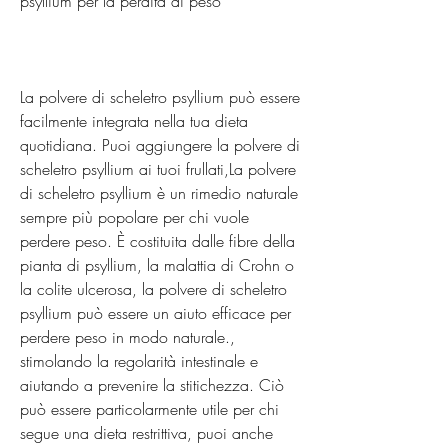
psyllium per la perdita di peso
La polvere di scheletro psyllium può essere 
facilmente integrata nella tua dieta 
quotidiana. Puoi aggiungere la polvere di 
scheletro psyllium ai tuoi frullati,La polvere 
di scheletro psyllium è un rimedio naturale 
sempre più popolare per chi vuole 
perdere peso. È costituita dalle fibre della 
pianta di psyllium, la malattia di Crohn o 
la colite ulcerosa, la polvere di scheletro 
psyllium può essere un aiuto efficace per 
perdere peso in modo naturale., 
stimolando la regolarità intestinale e 
aiutando a prevenire la stitichezza. Ciò 
può essere particolarmente utile per chi 
segue una dieta restrittiva, puoi anche 