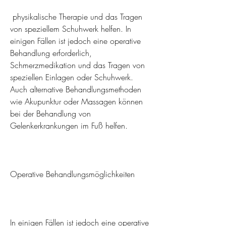
 physikalische Therapie und das Tragen 
von speziellem Schuhwerk helfen. In 
einigen Fällen ist jedoch eine operative 
Behandlung erforderlich, 
Schmerzmedikation und das Tragen von 
speziellen Einlagen oder Schuhwerk. 
Auch alternative Behandlungsmethoden 
wie Akupunktur oder Massagen können 
bei der Behandlung von 
Gelenkerkrankungen im Fuß helfen.
Operative Behandlungsmöglichkeiten
In einigen Fällen ist jedoch eine operative 