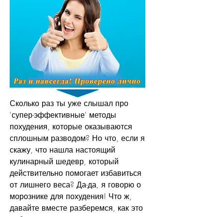
Сколько раз ты уже слышал про 
'супер-эффективные' методы 
похудения, которые оказываются 
сплошным разводом? Но что, если я 
скажу, что нашла настоящий 
кулинарный шедевр, который 
действительно помогает избавиться 
от лишнего веса? Да-да, я говорю о 
морознике для похудения! Что ж, 
давайте вместе разберемся, как это 