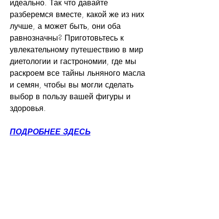
идеально. Так что давайте 
разберемся вместе, какой же из них 
лучше, а может быть, они оба 
равнозначны? Приготовьтесь к 
увлекательному путешествию в мир 
диетологии и гастрономии, где мы 
раскроем все тайны льняного масла 
и семян, чтобы вы могли сделать 
выбор в пользу вашей фигуры и 
здоровья.
ПОДРОБНЕЕ ЗДЕСЬ