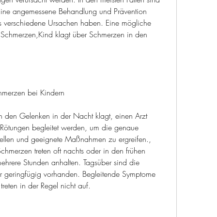
Eine angemessene Behandlung und Prävention 
s verschiedene Ursachen haben. Eine mögliche 
Schmerzen,Kind klagt über Schmerzen in den 
hmerzen bei Kindern
den Gelenken in der Nacht klagt, einen Arzt 
Rötungen begleitet werden, um die genaue 
ellen und geeignete Maßnahmen zu ergreifen., 
hmerzen treten oft nachts oder in den frühen 
rere Stunden anhalten. Tagsüber sind die 
r geringfügig vorhanden. Begleitende Symptome 
eten in der Regel nicht auf.