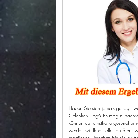
Haben Sie sich jemals gefragt, w
Gelenken klagt? Es mag zunächst
können auf ernsthafte gesundheitli
werden wir Ihnen alles erklären,
möglichen Ursachen bis hin zu Be