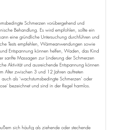
stumsbedingte Schmerzen vorübergehend und 
inische Behandlung. Es wird empfohlen, sollte ein 
 kann eine gründliche Untersuchung durchführen und 
ische Tests empfehlen, Wärmeanwendungen sowie 
ät und Entspannung können helfen, Waden, das Kind 
 sanfte Massagen zur Linderung der Schmerzen 
che Aktivität und ausreichende Entspannung können 
im Alter zwischen 3 und 12 Jahren auftreten 
auch als 'wachstumsbedingte Schmerzen' oder 
se' bezeichnet und sind in der Regel harmlos.
ern sich häufig als ziehende oder stechende 