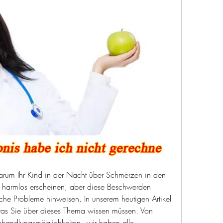
arum Ihr Kind in der Nacht über Schmerzen in den 
 harmlos erscheinen, aber diese Beschwerden 
che Probleme hinweisen. In unserem heutigen Artikel 
 was Sie über dieses Thema wissen müssen. Von 
handlungsmöglichkeiten - wir haben alle 