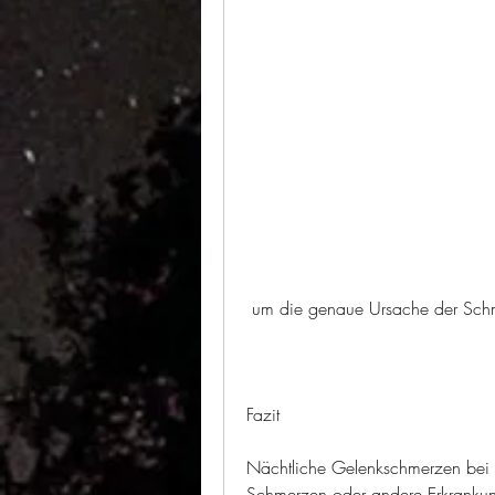
 um die genaue Ursache der Schme
Fazit
Nächtliche Gelenkschmerzen bei 
Schmerzen oder andere Erkrankung