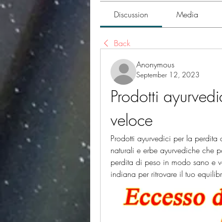
Discussion
Media
Back
Anonymous
September 12, 2023
Prodotti ayurvedi
veloce
Prodotti ayurvedici per la perdita
naturali e erbe ayurvediche che pos
perdita di peso in modo sano e ve
indiana per ritrovare il tuo equili