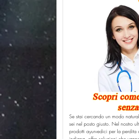
Se stai cercando un modo natural
sei nel posto giusto. Nel nostro u
prodotti ayurvedici per la perdita
indiana, offre soluzioni che vanno 