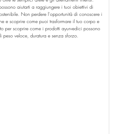
ssono aiutarti a raggiungere i tuoi obiettivi di 
stenibile. Non perdere l'opportunità di conoscere i 
one e scoprire come puoi trasformare il tuo corpo e 
leto per scoprire come i prodotti ayurvedici possono 
di peso veloce, duratura e senza sforzo.