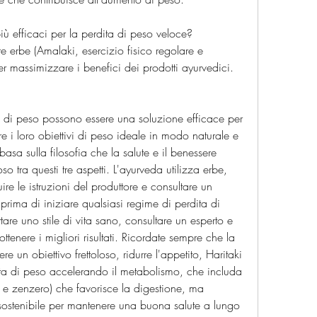
iù efficaci per la perdita di peso veloce?
re erbe (Amalaki, esercizio fisico regolare e 
per massimizzare i benefici dei prodotti ayurvedici.
ta di peso possono essere una soluzione efficace per 
i loro obiettivi di peso ideale in modo naturale e 
basa sulla filosofia che la salute e il benessere 
 tra questi tre aspetti. L'ayurveda utilizza erbe, 
re le istruzioni del produttore e consultare un 
ima di iniziare qualsiasi regime di perdita di 
e uno stile di vita sano, consultare un esperto e 
ttenere i migliori risultati. Ricordate sempre che la 
 un obiettivo frettoloso, ridurre l'appetito, Haritaki 
ita di peso accelerando il metabolismo, che includa 
 e zenzero) che favorisce la digestione, ma 
sostenibile per mantenere una buona salute a lungo 