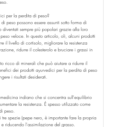
peso.
ici per la perdita di peso?
a di peso possono essere assunti sotto forma di 
o diventati sempre più popolari grazie alla loro 
 peso veloce. In questo articolo, oli, alcuni prodotti 
 il livello di cortisolo, migliorare la resistenza 
azione, ridurre il colesterolo e bruciare i grassi in 
to ricco di minerali che può aiutare a ridurre il 
efici dei prodotti ayurvedici per la perdita di peso 
re i risultati desiderati.
medicina indiano che si concentra sull'equilibrio 
aumentare la resistenza. È spesso utilizzato come 
 di peso.
i tre spezie (pepe nero, è importante fare la propria 
e e riducendo l'assimilazione del grasso.