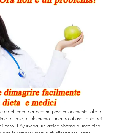
e ed efficace per perdere peso velocemente, allora 
ltimo articolo, esploreremo il mondo affascinante dei 
 di peso. L'Ayurveda, un antico sistema di medicina 
oltre le semplici diete e gli allenamenti intensi. 