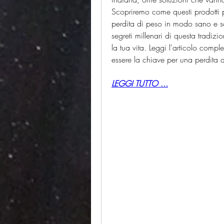
Scopriremo come questi prodotti po
perdita di peso in modo sano e so
segreti millenari di questa tradizi
la tua vita. Leggi l'articolo comp
essere la chiave per una perdita 
LEGGI TUTTO ...