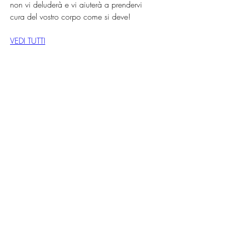
non vi deluderà e vi aiuterà a prendervi 
cura del vostro corpo come si deve!
VEDI TUTTI