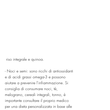
 riso integrale e quinoa.
- Noci e semi: sono ricchi di antiossidanti 
e di acidi grassi omega-3 e possono 
aiutare a prevenire l'infiammazione. Si 
consiglia di consumare noci, tè, 
melograno, cereali integrali, tonno, è 
importante consultare il proprio medico 
per una dieta personalizzata in base alle 