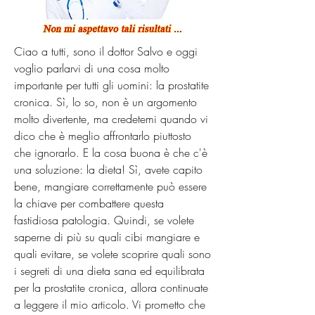
Ciao a tutti, sono il dottor Salvo e oggi 
voglio parlarvi di una cosa molto 
importante per tutti gli uomini: la prostatite 
cronica. Sì, lo so, non è un argomento 
molto divertente, ma credetemi quando vi 
dico che è meglio affrontarlo piuttosto 
che ignorarlo. E la cosa buona è che c'è 
una soluzione: la dieta! Sì, avete capito 
bene, mangiare correttamente può essere 
la chiave per combattere questa 
fastidiosa patologia. Quindi, se volete 
saperne di più su quali cibi mangiare e 
quali evitare, se volete scoprire quali sono 
i segreti di una dieta sana ed equilibrata 
per la prostatite cronica, allora continuate 
a leggere il mio articolo. Vi prometto che 