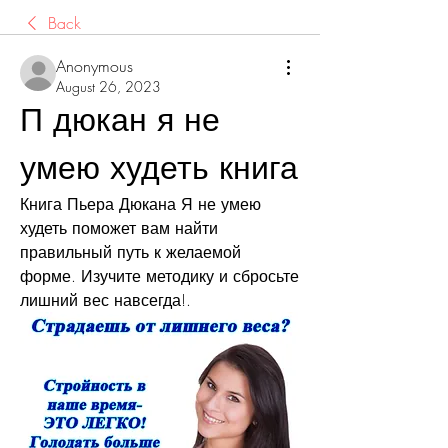
Back
Anonymous
August 26, 2023
П дюкан я не 
умею худеть книга
Книга Пьера Дюкана Я не умею 
худеть поможет вам найти 
правильный путь к желаемой 
форме. Изучите методику и сбросьте 
лишний вес навсегда!.