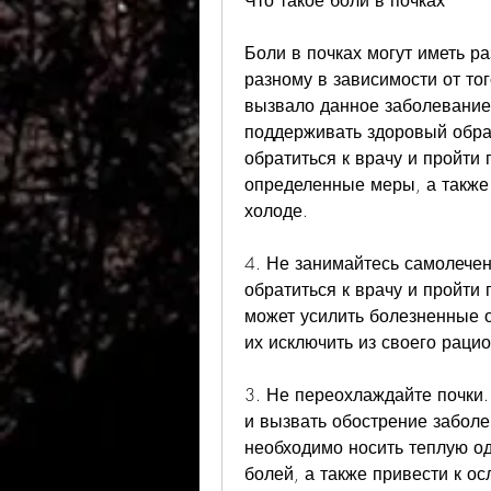
Что такое боли в почках
Боли в почках могут иметь р
разному в зависимости от тог
вызвало данное заболевание.
поддерживать здоровый образ
обратиться к врачу и пройти
определенные меры, а также 
холоде.
4. Не занимайтесь самолечен
обратиться к врачу и пройти
может усилить болезненные 
их исключить из своего рацио
3. Не переохлаждайте почки.
и вызвать обострение заболе
необходимо носить теплую од
болей, а также привести к о