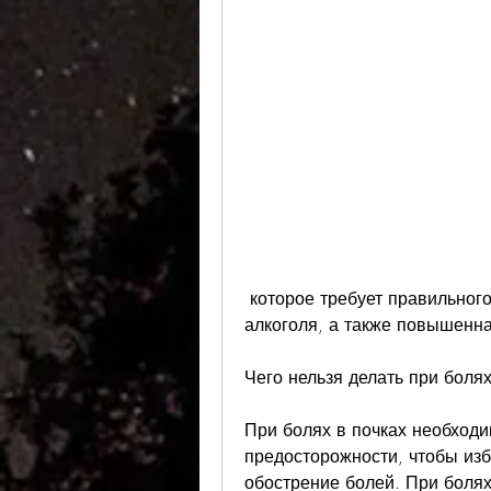
 которое требует правильного подхода к лечению. Необходимо избегать 
алкоголя, а также повышенна
Чего нельзя делать при болях
При болях в почках необход
предосторожности, чтобы изб
обострение болей. При болях