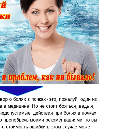
ор о болях в почках - это, пожалуй, один из 
в медицине. Но не стоит бояться, ведь я, 
недопустимые' действия при болях в почках. 
о пренебречь моими рекомендациями, то вы 
то стоимость ошибки в этом случае может 