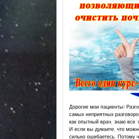
Дорогие мои пациенты! Разгов
самых неприятных разговоров 
как опытный врач, знаю все '
И если вы думаете, что можн
сильно ошибаетесь. Потому ч