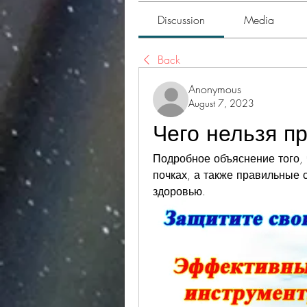
Discussion
Media
Back
Anonymous
August 7, 2023
Чего нельзя пр
Подробное объяснение того, ч
почках, а также правильные с
здоровью.