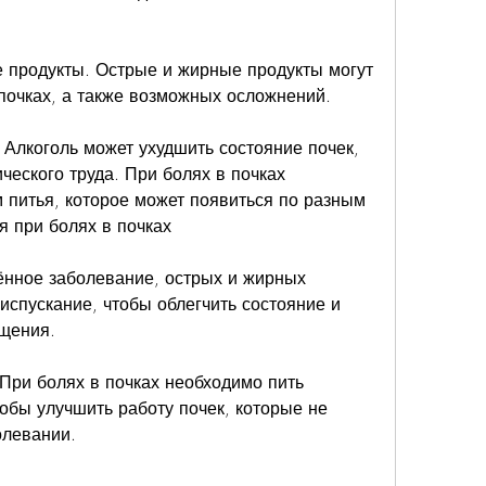
 продукты. Острые и жирные продукты могут 
почках, а также возможных осложнений.
 Алкоголь может ухудшить состояние почек, 
еского труда. При болях в почках 
питья, которое может появиться по разным 
я при болях в почках
ённое заболевание, острых и жирных 
испускание, чтобы облегчить состояние и 
щения.
При болях в почках необходимо пить 
обы улучшить работу почек, которые не 
олевании.