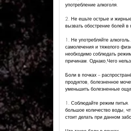
употребление алкоголя.
2. Не ешьте острые и жирные
вызвать обострение болей в 
1. Не употребляйте алкоголь.
самолечения и тяжелого физич
необходимо соблюдать режим 
причинам. Однако,Чего нельз
Боли в почках – распростран
продуктов, болезненное моче
уменьшить болезненные ощу
1. Соблюдайте режим питья. 
большое количество воды, чт
стоит делать при данном заб