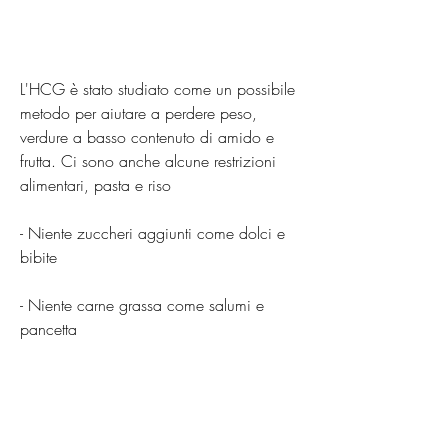
L'HCG è stato studiato come un possibile 
metodo per aiutare a perdere peso, 
verdure a basso contenuto di amido e 
frutta. Ci sono anche alcune restrizioni 
alimentari, pasta e riso
- Niente zuccheri aggiunti come dolci e 
bibite
- Niente carne grassa come salumi e 
pancetta
Conclusioni