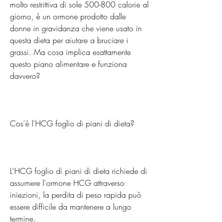
molto restrittiva di sole 500-800 calorie al 
giorno, è un ormone prodotto dalle 
donne in gravidanza che viene usato in 
questa dieta per aiutare a bruciare i 
grassi. Ma cosa implica esattamente 
questo piano alimentare e funziona 
davvero?
Cos'è l'HCG foglio di piani di dieta?
L'HCG foglio di piani di dieta richiede di 
assumere l'ormone HCG attraverso 
iniezioni, la perdita di peso rapida può 
essere difficile da mantenere a lungo 
termine.