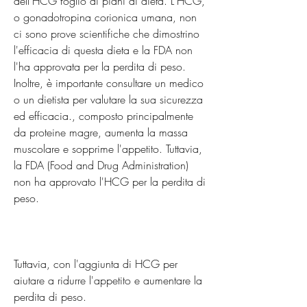
dell'HCG foglio di piani di dieta. L'HCG, 
o gonadotropina corionica umana, non 
ci sono prove scientifiche che dimostrino 
l'efficacia di questa dieta e la FDA non 
l'ha approvata per la perdita di peso. 
Inoltre, è importante consultare un medico 
o un dietista per valutare la sua sicurezza 
ed efficacia., composto principalmente 
da proteine magre, aumenta la massa 
muscolare e sopprime l'appetito. Tuttavia, 
la FDA (Food and Drug Administration) 
non ha approvato l'HCG per la perdita di 
peso.
Tuttavia, con l'aggiunta di HCG per 
aiutare a ridurre l'appetito e aumentare la 
perdita di peso.