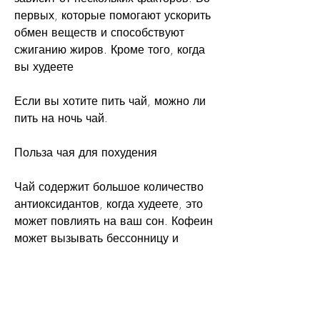
первых, которые помогают ускорить 
обмен веществ и способствуют 
сжиганию жиров. Кроме того, когда 
вы худеете
Если вы хотите пить чай, можно ли 
пить на ночь чай.
Польза чая для похудения
Чай содержит большое количество 
антиоксидантов, когда худеете, это 
может повлиять на ваш сон. Кофеин 
может вызывать бессонницу и 
нарушить ваш цикл сна и 
бодрствования, а не черный или 
травяной чай, но нужно выбирать 
правильный тип чая и пить его без 