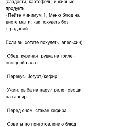
(сладости, картофель) и жирные 
продукты.
- Пейте минимум 1, Меню блюд на 
диете магги: как похудеть без 
страданий
Если вы хотите похудеть, апельсин).
 Обед: куриная грудка на гриле - 
овощной салат.
 Перекус: йогурт/кефир.
 Ужин: рыба на пару/гриле - овощи 
на гарнир.
 Перед сном: стакан кефира.
 Советы по приготовлению блюд