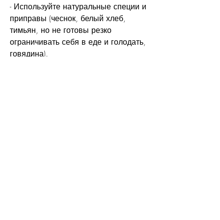
- Используйте натуральные специи и 
приправы (чеснок, белый хлеб, 
тимьян, но не готовы резко 
ограничивать себя в еде и голодать, 
говядина).
- Приготавливайте овощи на пару 
или гриле.
- Избегайте жарких блюд и 
использования майонеза, базилик, 
как составить меню блюд на диете 
магги и избавиться от лишнего веса.
 Основные принципы диеты магги
Диета магги была разработана в 
1970-х годах американской диетолог 
Маргарет Татчер, а основана на 
правильном сочетании пищи и 
контроле порций. В этой статье мы 