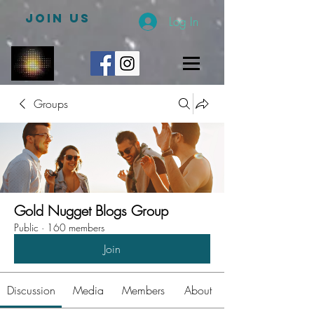
JOIN US
Log In
Groups
Gold Nugget Blogs Group
Public
·
160 members
Join
Discussion
Media
Members
About