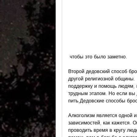
 чтобы это было заметно.
Второй дедовский способ бро
другой религиозной общины.
поддержку и помощь людям, 
трудным этапом. Но если вы 
пить,Дедовские способы брос
Алкоголизм является одной и
зависимостей, как кажется. О
проводить время в кругу люде