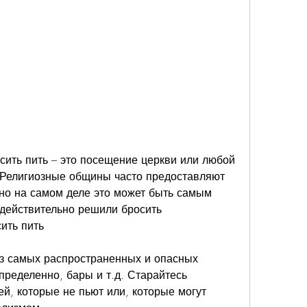
сить пить – это посещение церкви или любой 
 Религиозные общины часто предоставляют 
но на самом деле это может быть самым 
действительно решили бросить 
ить пить
з самых распространенных и опасных 
пределенно, бары и т.д. Старайтесь 
й, которые не пьют или, которые могут 