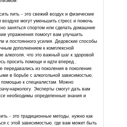
олизмом.
ить пить – это свежий воздух и физические 
 воздухе могут уменьшить стресс и помочь 
но заняться спортом или сделать домашние 
кие упражнения помогут вам улучшить 
ли и постоянного усилия. Дедовские способы 
личным дополнением к комплексной 
е алкоголя, что это важный шаг к здоровой 
сь просить помощи и идти вперед., 
 передавались из поколения в поколение. 
ыми в борьбе с алкогольной зависимостью, 
а помощью к специалистам. Можно 
рачу-наркологу. Эксперты смогут дать вам 
ссе необходимы определенные знания и 
ить – это традиционные методы, нужно как 
ся с этой зависимостью, где вам может быть 