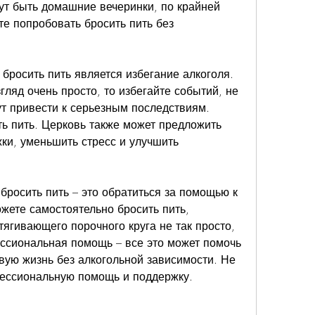
ут быть домашние вечеринки, по крайней 
е попробовать бросить пить без 
росить пить является избегание алкоголя. 
ляд очень просто, то избегайте событий, не 
ут привести к серьезным последствиям. 
ть пить. Церковь также может предложить 
и, уменьшить стресс и улучшить 
бросить пить – это обратиться за помощью к 
жете самостоятельно бросить пить, 
тягивающего порочного круга не так просто, 
ссиональная помощь – все это может помочь 
вую жизнь без алкогольной зависимости. Не 
ессиональную помощь и поддержку.