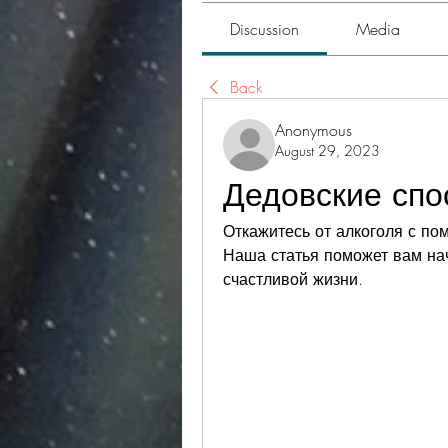
Discussion
Media
Back
Anonymous
August 29, 2023
Дедовские спо
Откажитесь от алкоголя с по
Наша статья поможет вам нач
счастливой жизни.