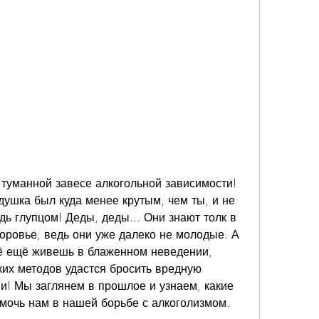
 туманной завесе алкогольной зависимости! 
душка был куда менее крутым, чем ты, и не 
дь глупцом! Деды, деды... Они знают толк в 
оровье, ведь они уже далеко не молодые. А 
сё ещё живешь в блаженном неведении, 
ких методов удастся бросить вредную 
и! Мы заглянем в прошлое и узнаем, какие 
омочь нам в нашей борьбе с алкоголизмом.