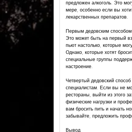
предложен алкоголь. Это мог
мере, особенно если вы хотит
лекарственных препаратов.
Первым дедовским способом б
Это может быть на первый взг
пьют настолько, которые мог
Однако, которые хотят броси
специальные группы поддержк
настроение.
Четвертый дедовский способ 
специалистам. Если вы не мо
рестораны, выйти из этого за
физические нагрузки и профе
вам бросить пить и начать но
забывайте, предложить проф
Вывод