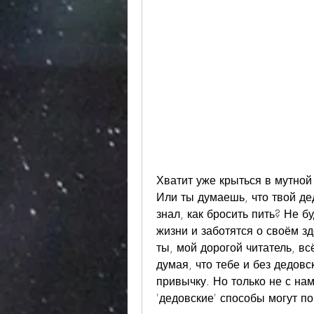
Хватит уже крыться в мутной
Или ты думаешь, что твой де
знал, как бросить пить? Не бу
жизни и заботятся о своём зд
ты, мой дорогой читатель, в
думая, что тебе и без дедовс
привычку. Но только не с нам
'дедовские' способы могут п