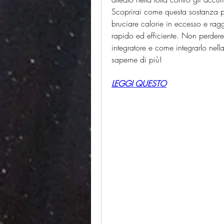
Scoprirai come questa sostanza pu
bruciare calorie in eccesso e ragg
rapido ed efficiente. Non perdere l
integratore e come integrarlo nell
saperne di più!
LEGGI QUESTO