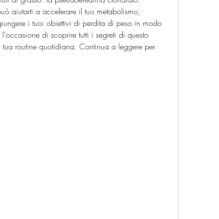
ò aiutarti a accelerare il tuo metabolismo, 
iungere i tuoi obiettivi di perdita di peso in modo 
'occasione di scoprire tutti i segreti di questo 
a tua routine quotidiana. Continua a leggere per 