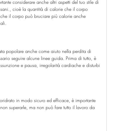
tante considerare anche altri aspetti del tuo stile di 
e sani., cioè la quantità di calorie che il corpo 
 che il corpo può bruciare più calorie anche 
ali.
ntata popolare anche come aiuto nella perdita di 
sario seguire alcune linee guida. Prima di tutto, è 
assunzione e pausa, irregolarità cardiache e disturbi 
loridrato in modo sicuro ed efficace, è importante 
non superarle, ma non può fare tutto il lavoro da 