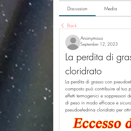
Discussion
Media
Back
Anonymous
September 12, 2023
La perdita di gr
cloridrato
La perdita di grasso con pseudoef
composto può contribuire al tuo 
effetti termogenici e soppressori de
di peso in modo efficace e sicuro.
pseudoefedrina cloridrato per otti